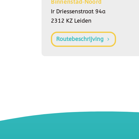
Binnenstad-Noord
Ir Driessenstraat 94a
2312 KZ Leiden
Routebeschrijving