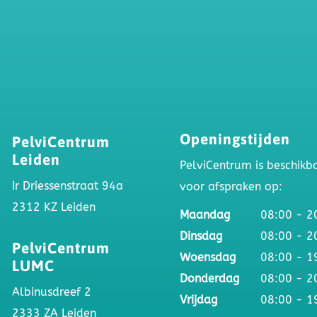

Openingstijden
PelviCentrum
Leiden
PelviCentrum is beschikb
Ir Driessenstraat 94a
voor afspraken op:
2312 KZ Leiden
Maandag
08:00 - 2
Dinsdag
08:00 - 2

PelviCentrum
Woensdag
08:00 - 1
LUMC
Donderdag
08:00 - 2
Albinusdreef 2
Vrijdag
08:00 - 1
2333 ZA Leiden