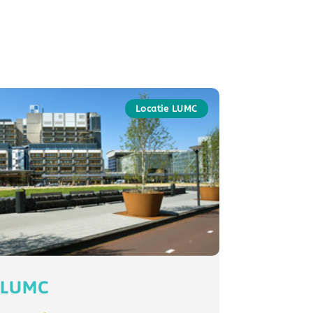
Locatie LUMC
m LUMC