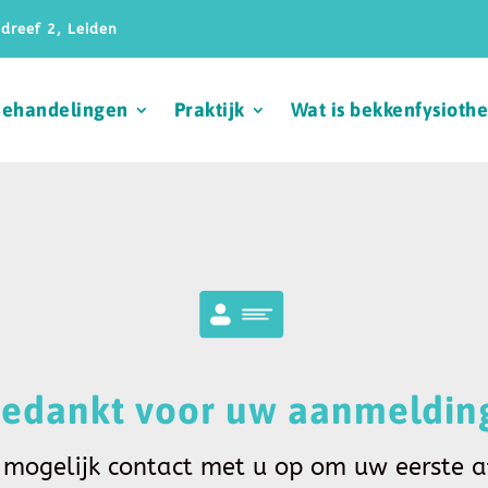
dreef 2, Leiden
Behandelingen
Praktijk
Wat is bekkenfysioth
edankt voor uw aanmeldin
mogelijk contact met u op om uw eerste af