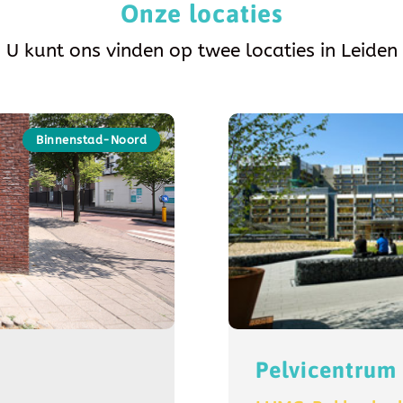
Onze locaties
U kunt ons vinden op twee locaties in Leiden
Binnenstad-Noord
Pelvicentru