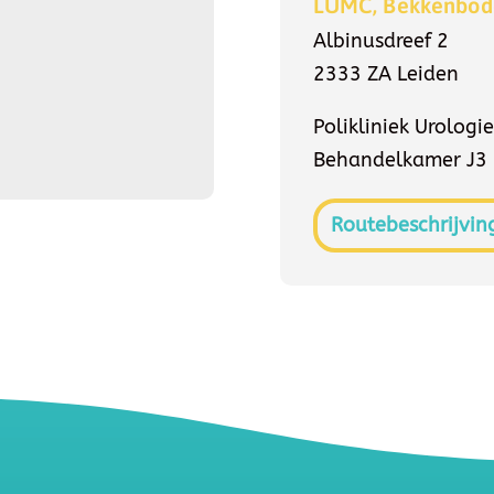
LUMC, Bekkenbo
Albinusdreef 2
2333 ZA Leiden
Polikliniek Urologi
Behandelkamer J3
Routebeschrijvin