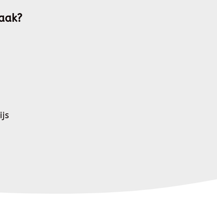
aak?
ijs