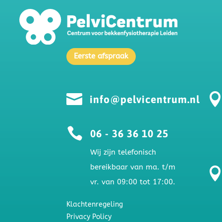
Eerste afspraak

info@pelvicentrum.nl

06 - 36 36 10 25
Wij zijn telefonisch
bereikbaar van ma. t/m
vr. van 09:00 tot 17:00.
Klachtenregeling
Privacy Policy