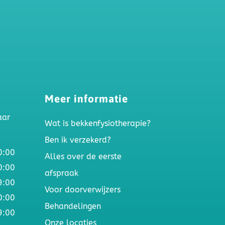
Meer informatie
aar
Wat is bekkenfysiotherapie?
Ben ik verzekerd?
0:00
Alles over de eerste
0:00
afspraak
9:00
Voor doorverwijzers
0:00
Behandelingen
9:00
Onze locaties