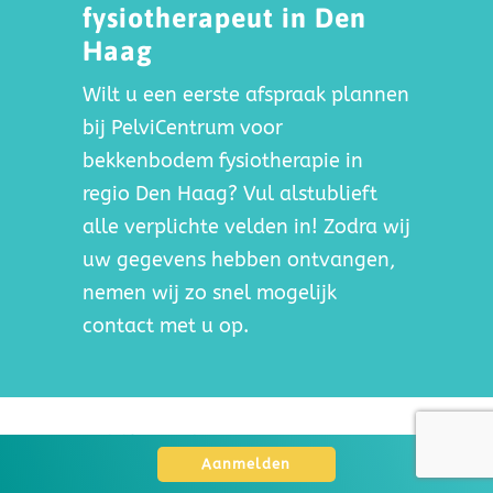
fysiotherapeut in Den
Haag
Wilt u een eerste afspraak plannen
bij PelviCentrum voor
bekkenbodem fysiotherapie in
regio Den Haag? Vul alstublieft
alle verplichte velden in! Zodra wij
uw gegevens hebben ontvangen,
nemen wij zo snel mogelijk
contact met u op.
Aanmeldformulier
Aanmelden
Voor uw eerste afspraak