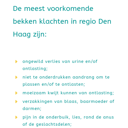
De meest voorkomende
bekken klachten in regio Den
Haag zijn:
E
ongewild verlies van urine en/of
ontlasting;
E
niet te onderdrukken aandrang om te
plassen en/of te ontlasten;
E
moeizaam kwijt kunnen van ontlasting;
E
verzakkingen van blaas, baarmoeder of
darmen;
E
pijn in de onderbuik, lies, rond de anus
of de geslachtsdelen;