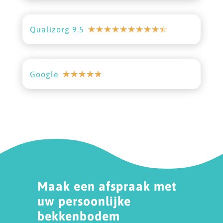
☆
☆
☆
☆
☆
☆
☆
☆
☆
☆
Qualizorg 9.5
☆
☆
☆
☆
☆
Google
Maak een afspraak met
uw persoonlijke
bekkenbodem