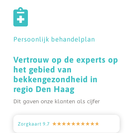

Persoonlijk behandelplan
Vertrouw op de experts op
het gebied van
bekkengezondheid in
regio Den Haag
Dit gaven onze klanten als cijfer
☆
☆
☆
☆
☆
☆
☆
☆
☆
☆
Zorgkaart 9.7