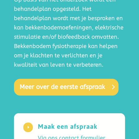
behandelplan opgesteld. Het
behandelplan wordt met je besproken en
kan bekkenbodemoefeningen, elektrische
stimulatie en/of biofeedback omvatten.
Bekkenbodem fysiotherapie kan helpen
om je klachten te verlichten en je
kwaliteit van leven te verbeteren.
Meer over de eerste afspraak
Maak een afspraak
E
Via ons contact formulier