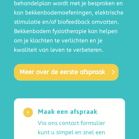
behandelplan wordt met je besproken en
kan bekkenbodemoefeningen, elektrische
stimulatie en/of biofeedback omvatten.
Bekkenbodem fysiotherapie kan helpen
om je klachten te verlichten en je
kwaliteit van leven te verbeteren.
Meer over de eerste afspraak
Maak een afspraak
E
Via ons contact formulier
kunt u simpel en snel een