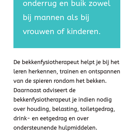
onderrug en buik zowel
bij mannen als bij
vrouwen of kinderen.
De bekkenfysiotherapeut helpt je bij het
leren herkennen, trainen en ontspannen
van de spieren rondom het bekken.
Daarnaast adviseert de
bekkenfysiotherapeut je indien nodig
over houding, belasting, toiletgedrag,
drink- en eetgedrag en over
ondersteunende hulpmiddelen.