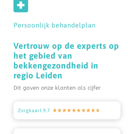

Persoonlijk behandelplan
Vertrouw op de experts op
het gebied van
bekkengezondheid in
regio Leiden
Dit gaven onze klanten als cijfer
☆
☆
☆
☆
☆
☆
☆
☆
☆
☆
Zorgkaart 9.7