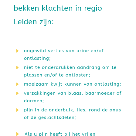
bekken klachten in regio
Leiden zijn:
E
ongewild verlies van urine en/of
ontlasting;
E
niet te onderdrukken aandrang om te
plassen en/of te ontlasten;
E
moeizaam kwijt kunnen van ontlasting;
E
verzakkingen van blaas, baarmoeder of
darmen;
E
pijn in de onderbuik, lies, rond de anus
of de geslachtsdelen;
E
Als u pijn heeft bij het vrijen