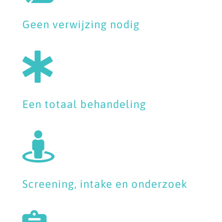
Geen verwijzing nodig

Een totaal behandeling

Screening, intake en onderzoek