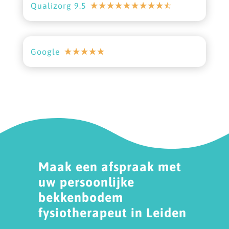
☆
☆
☆
☆
☆
☆
☆
☆
☆
☆
Qualizorg 9.5
☆
☆
☆
☆
☆
Google
Maak een afspraak met
uw persoonlijke
bekkenbodem
fysiotherapeut in Leiden