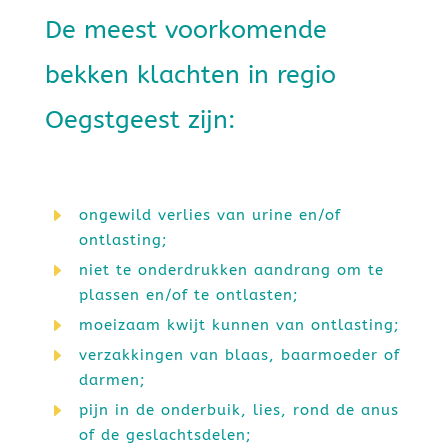
De meest voorkomende
bekken klachten in regio
Oegstgeest zijn:
E
ongewild verlies van urine en/of
ontlasting;
E
niet te onderdrukken aandrang om te
plassen en/of te ontlasten;
E
moeizaam kwijt kunnen van ontlasting;
E
verzakkingen van blaas, baarmoeder of
darmen;
E
pijn in de onderbuik, lies, rond de anus
of de geslachtsdelen;