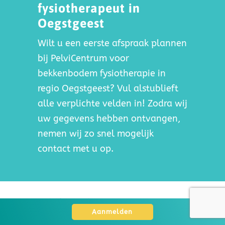
fysiotherapeut in
Oegstgeest
Wilt u een eerste afspraak plannen
bij PelviCentrum voor
bekkenbodem fysiotherapie in
regio Oegstgeest? Vul alstublieft
alle verplichte velden in! Zodra wij
uw gegevens hebben ontvangen,
nemen wij zo snel mogelijk
contact met u op.
Aanmeldformulier
Aanmelden
Voor uw eerste afspraak