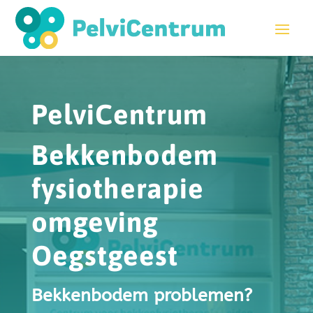
PelviCentrum
Bekkenbodem
fysiotherapie
omgeving
Oegstgeest
Bekkenbodem problemen?