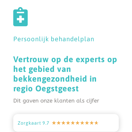

Persoonlijk behandelplan
Vertrouw op de experts op
het gebied van
bekkengezondheid in
regio Oegstgeest
Dit gaven onze klanten als cijfer
☆
☆
☆
☆
☆
☆
☆
☆
☆
☆
Zorgkaart 9.7