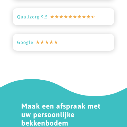
☆
☆
☆
☆
☆
☆
☆
☆
☆
☆
Qualizorg 9.5
☆
☆
☆
☆
☆
Google
Maak een afspraak met
uw persoonlijke
bekkenbodem