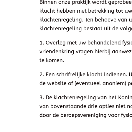
Binnen onze praktijk wordt geprobee
klacht hebben met betrekking tot uw
klachtenregeling. Ten behoeve van uz
klachtenregeling bestaat uit de volg
1. Overleg met uw behandelend fysiot
vriendenkring vragen hierbij aanwezi
te komen.
2. Een schriftelijke klacht indienen.
de website of (eventueel anoniem) pe
3. De klachtenregeling van het Koni
van bovenstaande drie opties niet n
door de beroepsvereniging voor fysi