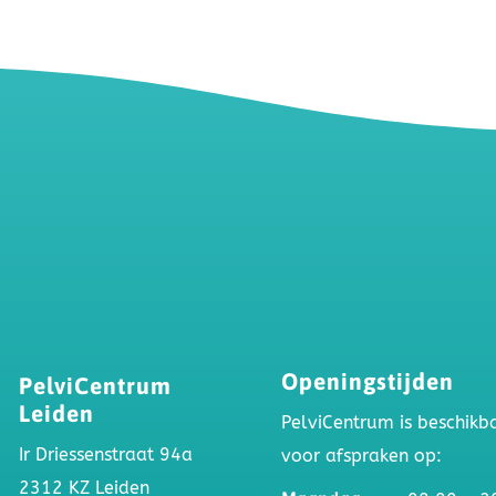

Openingstijden
PelviCentrum
Leiden
PelviCentrum is beschikb
Ir Driessenstraat 94a
voor afspraken op:
2312 KZ Leiden