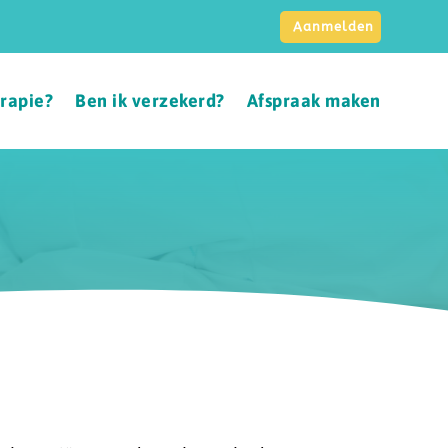
Aanmelden
erapie?
Ben ik verzekerd?
Afspraak maken