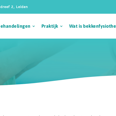
dreef 2, Leiden
Behandelingen
Praktijk
Wat is bekkenfysioth