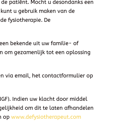
n de patiënt. Mocht u desondanks een
n kunt u gebruik maken van de
de fysiotherapie. De
 een bekende uit uw familie- of
ren om gezamenlijk tot een oplossing
oen via email, het contactformulier op
NGF). Indien uw klacht door middel
elijkheid om dit te laten afhandelen
en op
www.defysiotherapeut.com