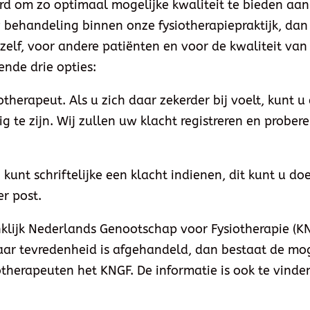
rd om zo optimaal mogelijke kwaliteit te bieden aa
 behandeling binnen onze fysiotherapiepraktijk, da
elf, voor andere patiënten en voor de kwaliteit van 
ende drie opties:
herapeut. Als u zich daar zekerder bij voelt, kunt u
g te zijn. Wij zullen uw klacht registreren en probe
 U kunt schriftelijke een klacht indienen, dit kunt u d
r post.
nklijk Nederlands Genootschap voor Fysiotherapie (K
aar tevredenheid is afgehandeld, dan bestaat de mog
otherapeuten het KNGF. De informatie is ook te vind