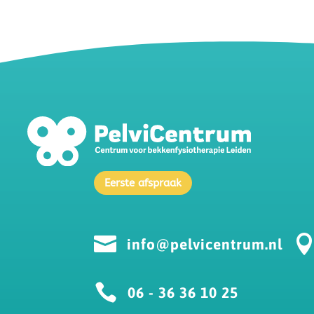
Eerste afspraak

info@pelvicentrum.nl

06 - 36 36 10 25