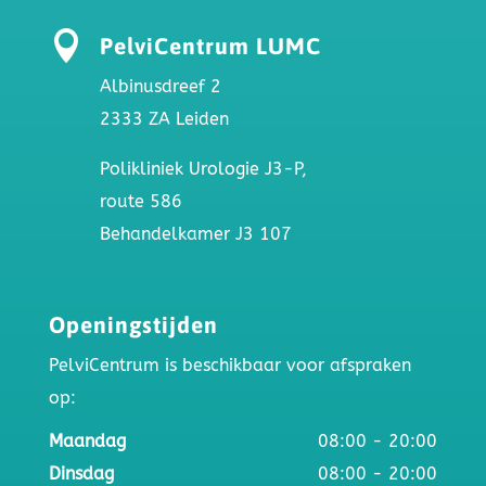

PelviCentrum LUMC
Albinusdreef 2
2333 ZA Leiden
Polikliniek Urologie J3-P,
route 586
Behandelkamer J3 107
Openingstijden
PelviCentrum is beschikbaar voor afspraken
op:
Maandag
08:00 - 20:00
Dinsdag
08:00 - 20:00