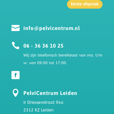
Eerste afspraak

info@pelvicentrum.nl

06 - 36 36 10 25
Wij zijn telefonisch bereikbaar van ma. t/m
vr. van 09:00 tot 17:00.

PelviCentrum Leiden
Ir Driessenstraat 94a
2312 KZ Leiden