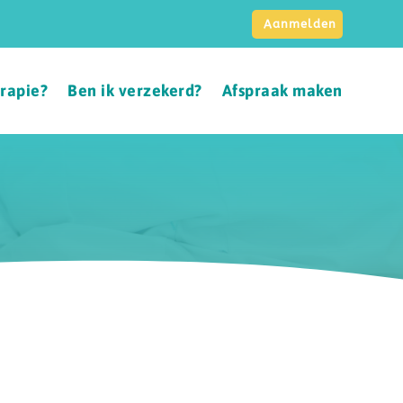
Aanmelden
erapie?
Ben ik verzekerd?
Afspraak maken