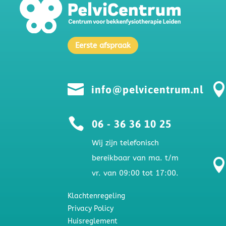
Eerste afspraak

info@pelvicentrum.nl

06 - 36 36 10 25
Wij zijn telefonisch
bereikbaar van ma. t/m
vr. van 09:00 tot 17:00.
Klachtenregeling
Privacy Policy
Huisreglement