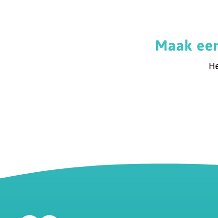
Maak een
He