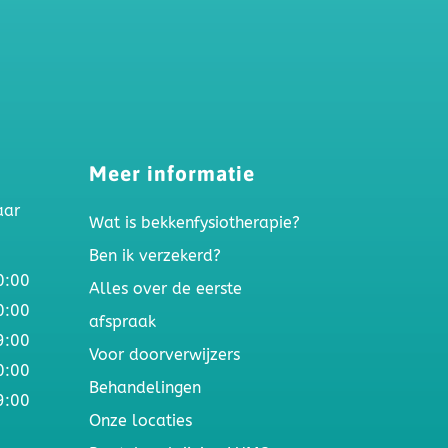
Meer informatie
aar
Wat is bekkenfysiotherapie?
Ben ik verzekerd?
0:00
Alles over de eerste
0:00
afspraak
9:00
Voor doorverwijzers
0:00
Behandelingen
9:00
Onze locaties