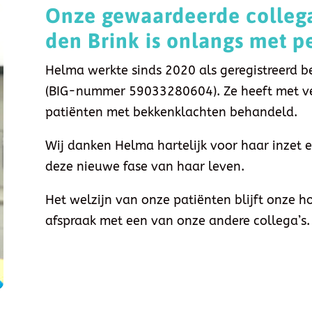
Onze gewaardeerde colleg
den Brink is onlangs met
p
Helma werkte sinds 2020 als geregistreerd b
(BIG-nummer 59033280604). Ze heeft met vee
patiënten met bekkenklachten behandeld.
Wij danken Helma hartelijk voor haar inzet 
deze nieuwe fase van haar leven.
Het welzijn van onze patiënten blijft onze ho
afspraak met een van onze andere collega’s.