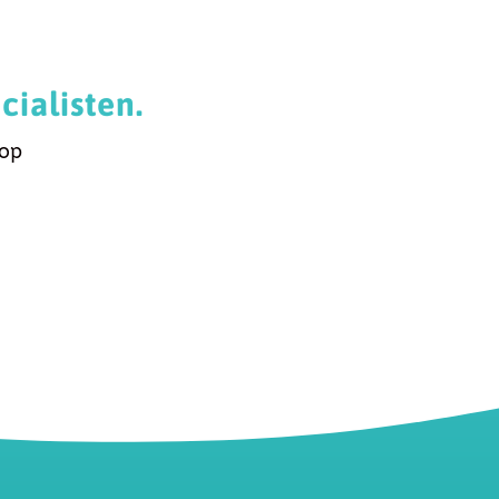
ialisten.
 op