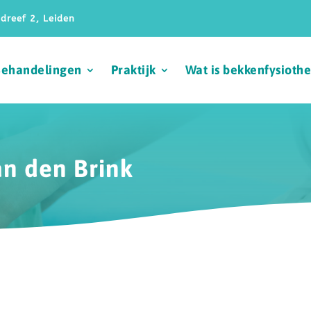
dreef 2, Leiden
Behandelingen
Praktijk
Wat is bekkenfysioth
an den Brink