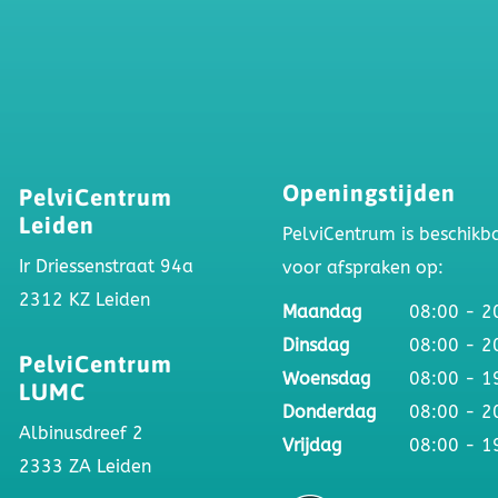

Openingstijden
PelviCentrum
Leiden
PelviCentrum is beschikb
Ir Driessenstraat 94a
voor afspraken op:
2312 KZ Leiden
Maandag
08:00 - 2
Dinsdag
08:00 - 2

PelviCentrum
Woensdag
08:00 - 1
LUMC
Donderdag
08:00 - 2
Albinusdreef 2
Vrijdag
08:00 - 1
2333 ZA Leiden