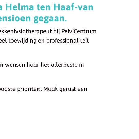
a Helma ten Haaf-van
ensioen
gegaan.
ekkenfysiotherapeut bij PelviCentrum
l toewijding en professionaliteit
en wensen haar het allerbeste in
ogste prioriteit. Maak gerust een